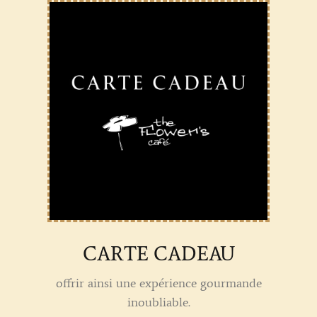
CARTE CADEAU
offrir ainsi une expérience gourmande
inoubliable.