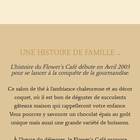
UNE HISTOIRE DE FAMILLE ...
L’histoire du Flower’s Café débute en Avril 2003
pour se lancer à la conquête de la gourmandise.
Ce salon de thé à l’ambiance chaleureuse et au décor
coquet, où il est bon de déguster de succulents
gâteaux maison qui rappelleront votre enfance.
Vous pourrez y savourer un chocolat épais au goût
unique mais aussi une grande variété de boissons.
À l’heure du déjeuner, le Flower’s Café propose