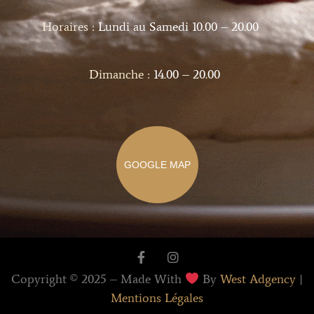
Horaires :
Lundi au Samedi 10.00 – 20.00
Dimanche :
14.00 – 20.00
GOOGLE MAP
Copyright © 2025 – Made With
By
West Adgency
|
Mentions Légales