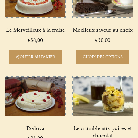
Le Merveilleux à la fraise
Moelleux saveur au choix
€
34,00
€
30,00
AJOUTER AU PANIER
CHOIX DES OPTIONS
Pavlova
Le crumble aux poires et
chocolat